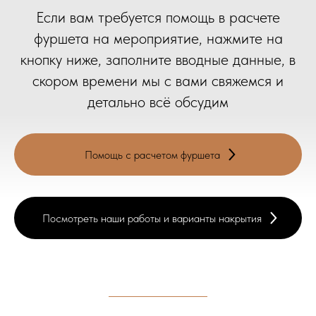
Если вам требуется помощь в расчете
фуршета на мероприятие, нажмите на
кнопку ниже, заполните вводные данные, в
скором времени мы с вами свяжемся и
детально всё обсудим
Помощь с расчетом фуршета
Посмотреть наши работы и варианты накрытия
Условия заказа и
доставки
• Оформить заказ можно как за месяц, так и за пару
дней до мероприятия. Если нужная дата выпадает на
праздники или выходные, заказывать лучше заранее,