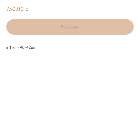
750,00
р.
В корзину
в 1 кг - 40-42шт